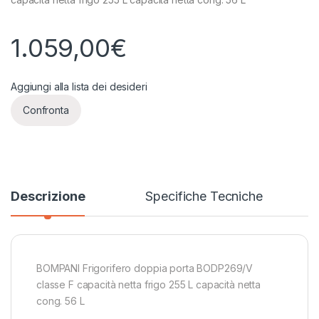
1.059,00
€
Aggiungi alla lista dei desideri
Confronta
Descrizione
Specifiche Tecniche
BOMPANI Frigorifero doppia porta BODP269/V
classe F capacità netta frigo 255 L capacità netta
cong. 56 L