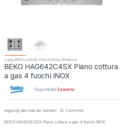
a gas
,
BEKO
,
Cottura
,
Piani Cottura
,
Whirlpool
BEKO HAG642C4SX Piano cottura
a gas 4 fuochi INOX
Disponibilità
Esaurito
Aggiungi alla lista dei desideri
Confronta
BEKO HAG642C4SX Piano cottura a gas 4 fuochi INOX