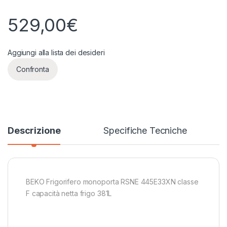
529,00
€
Aggiungi alla lista dei desideri
Confronta
Descrizione
Specifiche Tecniche
BEKO Frigorifero monoporta RSNE 445E33XN classe
F capacità netta frigo 381L