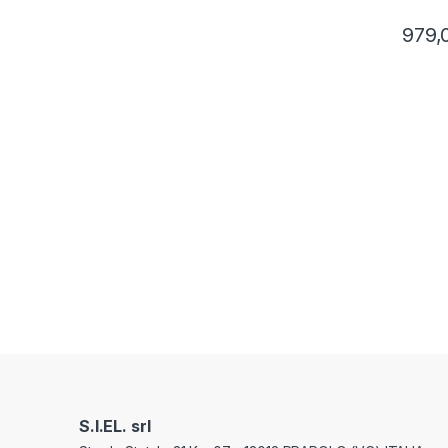
979,
S.I.EL. srl