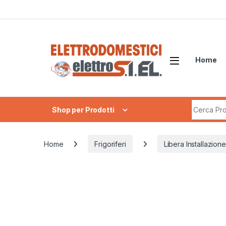
Skip to navigation
Skip to content
Home
Search fo
Shop per Prodotti
Home
Frigoriferi
Libera Installazione