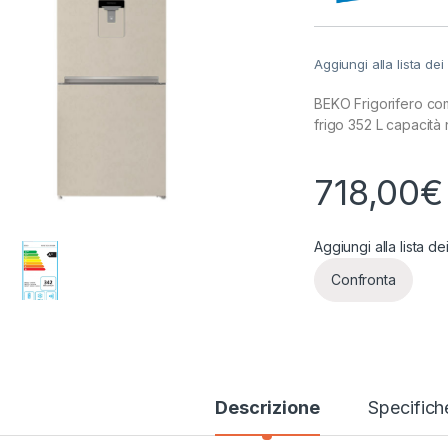
Aggiungi alla lista dei
BEKO Frigorifero c
frigo 352 L capacità 
718,00
€
Aggiungi alla lista de
Confronta
Descrizione
Specifich