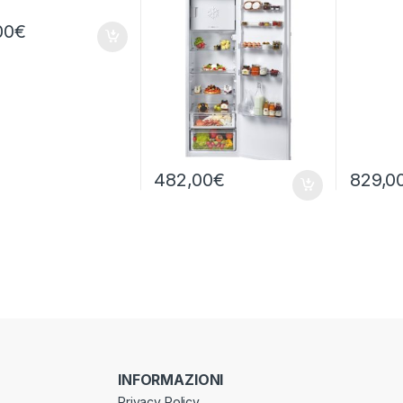
NO FRO
00
€
482,00
€
829,0
INFORMAZIONI
Privacy Policy