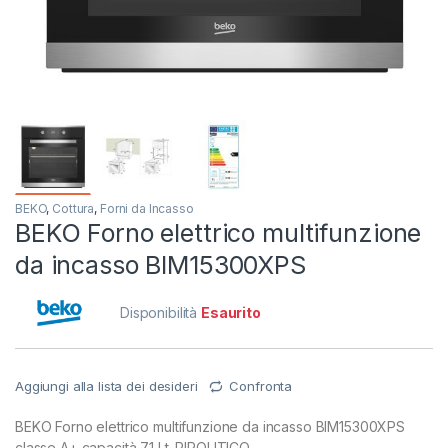
BEKO
,
Cottura
,
Forni da Incasso
BEKO Forno elettrico multifunzione
da incasso BIM15300XPS
Disponibilità
Esaurito
Aggiungi alla lista dei desideri
Confronta
BEKO Forno elettrico multifunzione da incasso BIM15300XPS
classe A+ capacità 71 Lt. PIROLITICO