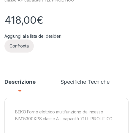
418,00
€
Aggiungi alla lista dei desideri
Confronta
Descrizione
Specifiche Tecniche
BEKO Forno elettrico multifunzione da incasso
BIM15300XPS classe A+ capacità 71 Lt. PIROLITICO