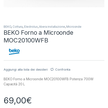
BEKO
,
Cottura
,
Electrolux
,
libera installazione
,
Microonde
BEKO Forno a Microonde
MOC20100WFB
Aggiungi alla lista dei desideri
Confronta
BEKO Forno a Microonde MOC20100WFB Potenza 700W
Capacità 20 L
69,00
€