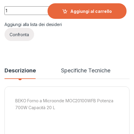
BEKO Forno a Microonde MOC20100WFB quantity
Aggiungi al carrello
Aggiungi alla lista dei desideri
Confronta
Descrizione
Specifiche Tecniche
BEKO Forno a Microonde MOC20100WFB Potenza
700W Capacità 20 L