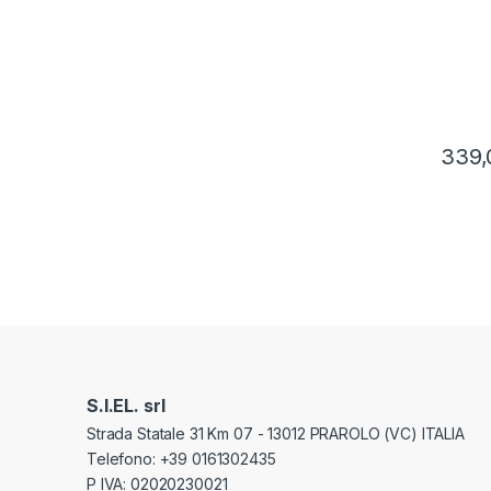
339,
S.I.EL. srl
Strada Statale 31 Km 07 - 13012 PRAROLO (VC) ITALIA
Telefono: +39 0161302435
P IVA: 02020230021