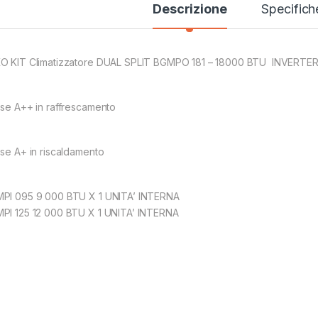
Descrizione
Specifich
O KIT Climatizzatore DUAL SPLIT BGMPO 181 – 18000 BTU INVERTER
sse A++ in raffrescamento
sse A+ in riscaldamento
PI 095 9 000 BTU X 1 UNITA’ INTERNA
PI 125 12 000 BTU X 1 UNITA’ INTERNA