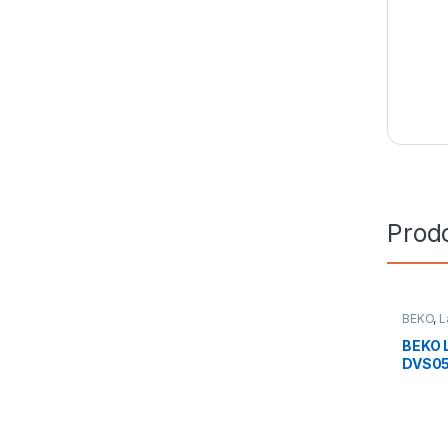
Prodo
BEKO
,
L
Installa
BEKO L
DVS05
instal