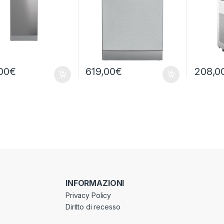
00
€
619,00
€
208,0
INFORMAZIONI
Privacy Policy
Diritto di recesso