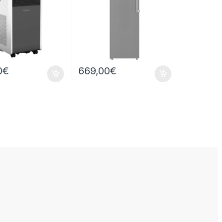
0
€
669,00
€