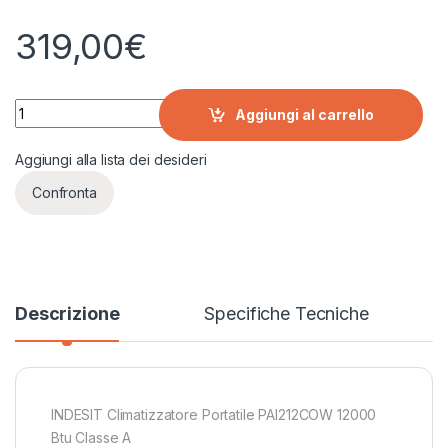
319,00
€
INDESIT Climatizzatore Portatile PAI212COW quantity
Aggiungi al carrello
Aggiungi alla lista dei desideri
Confronta
Descrizione
Specifiche Tecniche
INDESIT Climatizzatore Portatile PAI212COW 12000
Btu Classe A