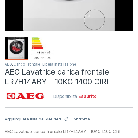
AEG
,
Carico Frontale
,
Libera Installazione
AEG Lavatrice carica frontale
LR7H14ABY – 10KG 1400 GIRI
Disponibilità
Esaurito
Aggiungi alla lista dei desideri
Confronta
AEG Lavatrice carica frontale LR7H14ABY – 10KG 1400 GIRI