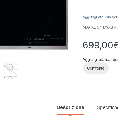
Aggiungi alla lista dei
AEG IKE 64473XB Pia
699,00
Aggiungi alla lista de
Confronta
Descrizione
Specifich