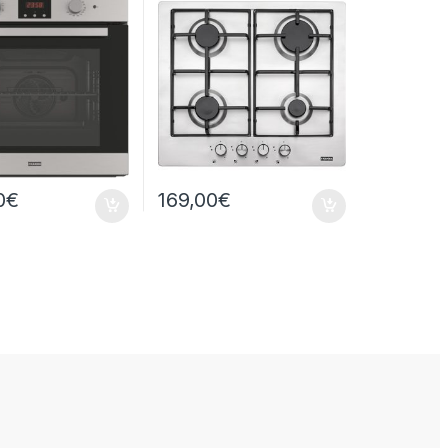
0
€
169,00
€