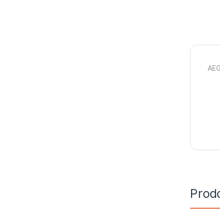
AEG
Prodo