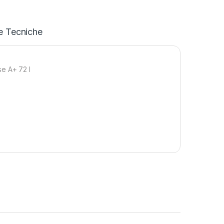
e Tecniche
se A+ 72 l