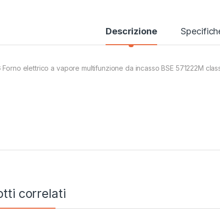
Descrizione
Specifich
 Forno elettrico a vapore multifunzione da incasso BSE 571222M clas
tti correlati