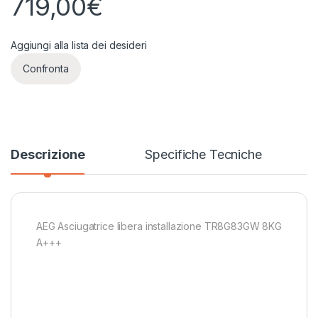
719,00
€
Aggiungi alla lista dei desideri
Confronta
Descrizione
Specifiche Tecniche
AEG Asciugatrice libera installazione TR8G83GW 8KG
A+++