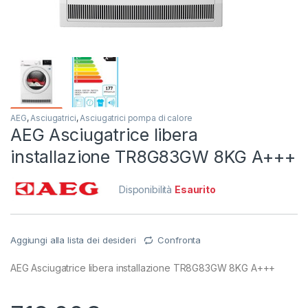
AEG
,
Asciugatrici
,
Asciugatrici pompa di calore
AEG Asciugatrice libera
installazione TR8G83GW 8KG A+++
Disponibilità
Esaurito
Aggiungi alla lista dei desideri
Confronta
AEG Asciugatrice libera installazione TR8G83GW 8KG A+++