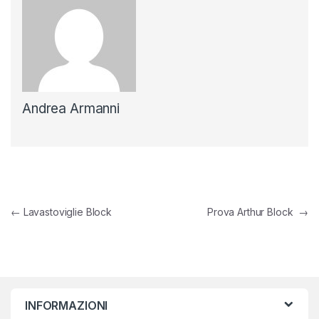
Andrea Armanni
Navigazione articoli
←
Lavastoviglie Block
Prova Arthur Block
→
INFORMAZIONI