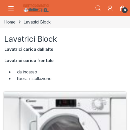
Skip to navigation
Skip to content
0
Home
Lavatrici Block
Lavatrici Block
Lavatrici carica dall’alto
Lavatrici carica frontale
da incasso
libera installazione