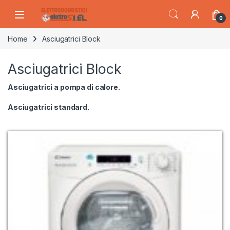
Skip to navigation
Skip to content
0
Home
Asciugatrici Block
Asciugatrici Block
Asciugatrici a pompa di calore.
Asciugatrici standard.