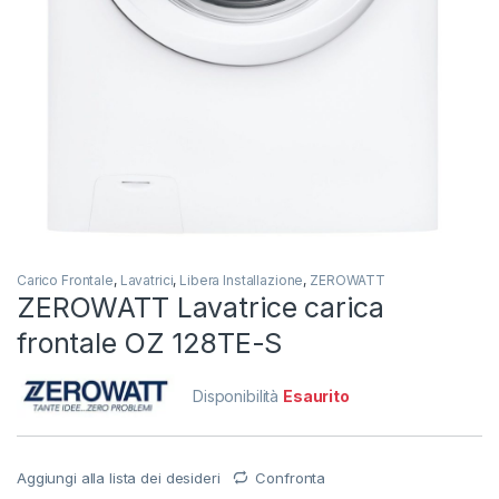
Carico Frontale
,
Lavatrici
,
Libera Installazione
,
ZEROWATT
ZEROWATT Lavatrice carica
frontale OZ 128TE-S
Disponibilità
Esaurito
Aggiungi alla lista dei desideri
Confronta