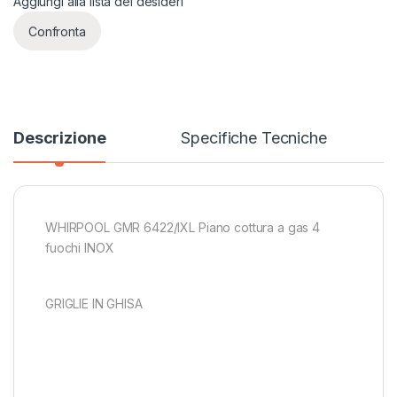
Aggiungi alla lista dei desideri
Confronta
Descrizione
Specifiche Tecniche
WHIRPOOL GMR 6422/IXL Piano cottura a gas 4
fuochi INOX
GRIGLIE IN GHISA