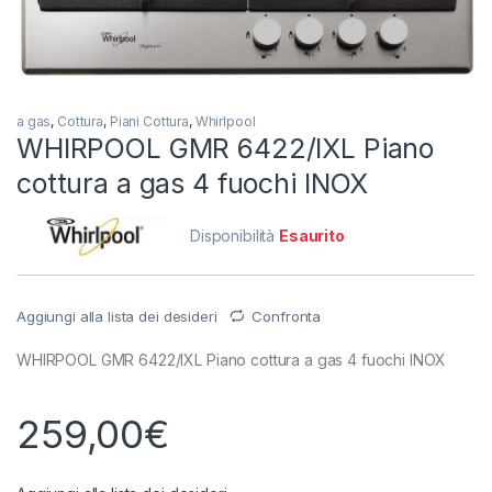
a gas
,
Cottura
,
Piani Cottura
,
Whirlpool
WHIRPOOL GMR 6422/IXL Piano
cottura a gas 4 fuochi INOX
Disponibilità
Esaurito
Aggiungi alla lista dei desideri
Confronta
WHIRPOOL GMR 6422/IXL Piano cottura a gas 4 fuochi INOX
259,00
€