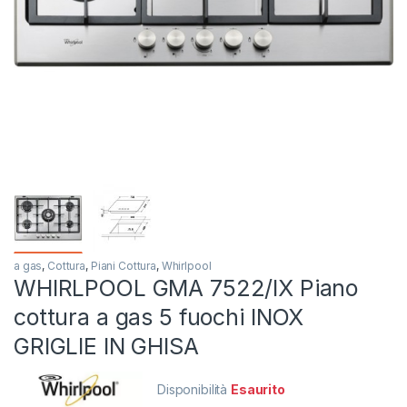
a gas
,
Cottura
,
Piani Cottura
,
Whirlpool
WHIRLPOOL GMA 7522/IX Piano
cottura a gas 5 fuochi INOX
GRIGLIE IN GHISA
Disponibilità
Esaurito