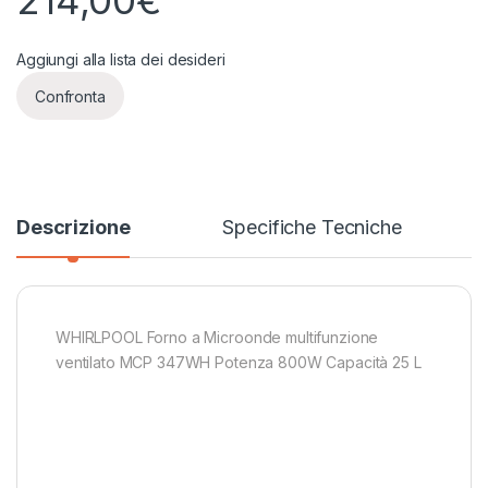
214,00
€
Aggiungi alla lista dei desideri
Confronta
Descrizione
Specifiche Tecniche
WHIRLPOOL Forno a Microonde multifunzione
ventilato MCP 347WH Potenza 800W Capacità 25 L