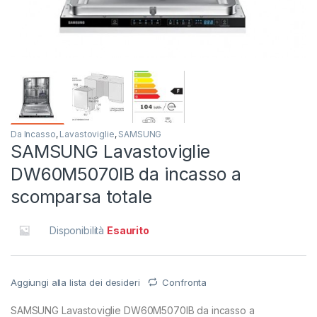
Da Incasso
,
Lavastoviglie
,
SAMSUNG
SAMSUNG Lavastoviglie
DW60M5070IB da incasso a
scomparsa totale
Disponibilità
Esaurito
Aggiungi alla lista dei desideri
Confronta
SAMSUNG Lavastoviglie DW60M5070IB da incasso a