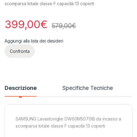
scomparsa totale classe F capacità 13 coperti
399,00
€
579,00
€
Aggiungi alla lista dei desideri
Confronta
Descrizione
Specifiche Tecniche
SAMSUNG Lavastoviglie DW60M5070IB da incasso a
scomparsa totale classe F capacità 13 coperti