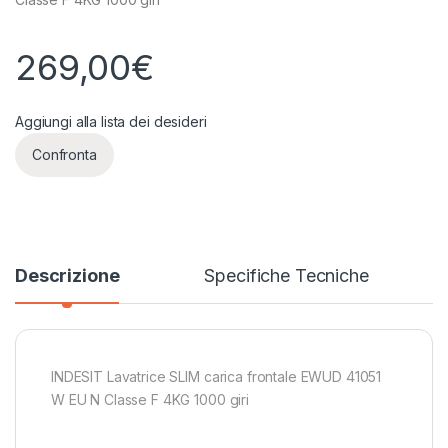
269,00
€
Aggiungi alla lista dei desideri
Confronta
Descrizione
Specifiche Tecniche
INDESIT Lavatrice SLIM carica frontale EWUD 41051
W EU N Classe F 4KG 1000 giri