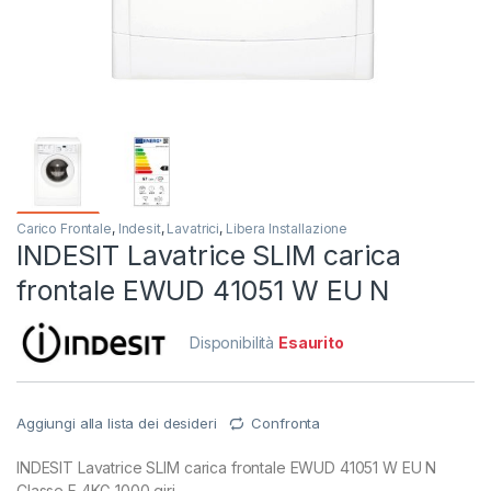
Carico Frontale
,
Indesit
,
Lavatrici
,
Libera Installazione
INDESIT Lavatrice SLIM carica
frontale EWUD 41051 W EU N
Disponibilità
Esaurito
Aggiungi alla lista dei desideri
Confronta
INDESIT Lavatrice SLIM carica frontale EWUD 41051 W EU N
Classe F 4KG 1000 giri