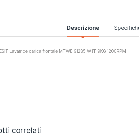
Descrizione
Specifich
ESIT Lavatrice carica frontale MTWE 91285 W IT 9KG 1200RPM
tti correlati