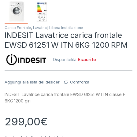
Carico Frontale
,
Lavatrici
,
Libera Installazione
INDESIT Lavatrice carica frontale
EWSD 61251 W ITN 6KG 1200 RPM
Disponibilità
Esaurito
Aggiungi alla lista dei desideri
Confronta
INDESIT Lavatrice carica frontale EWSD 61251 W ITN classe F
6KG 1200 giri
299,00
€