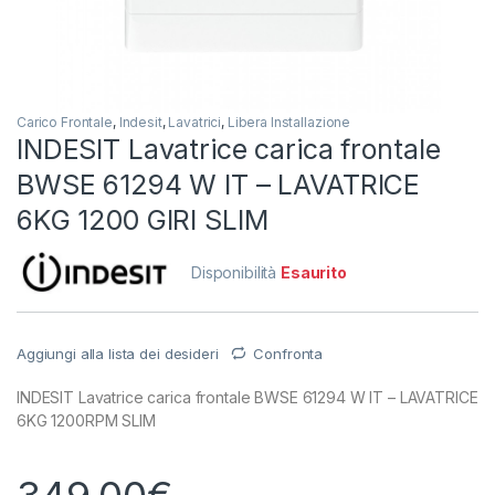
Carico Frontale
,
Indesit
,
Lavatrici
,
Libera Installazione
INDESIT Lavatrice carica frontale
BWSE 61294 W IT – LAVATRICE
6KG 1200 GIRI SLIM
Disponibilità
Esaurito
Aggiungi alla lista dei desideri
Confronta
INDESIT Lavatrice carica frontale BWSE 61294 W IT – LAVATRICE
6KG 1200RPM SLIM