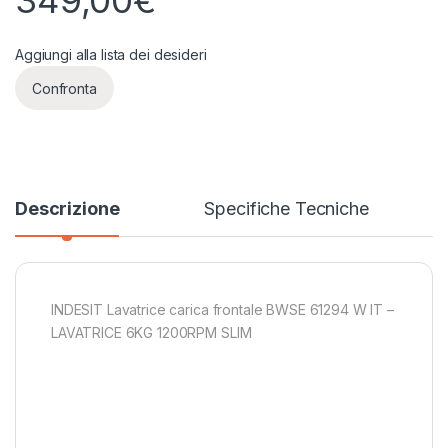
349,00
€
Aggiungi alla lista dei desideri
Confronta
Descrizione
Specifiche Tecniche
INDESIT Lavatrice carica frontale BWSE 61294 W IT –
LAVATRICE 6KG 1200RPM SLIM