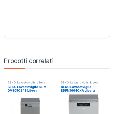
Prodotti correlati
BEKO
,
Lavastoviglie
,
Libera
BEKO
,
Lavastoviglie
,
Libera
Installazione
Installazione
BEKO Lavastoviglie SLIM
BEKO Lavastoviglie
DVS05024S Libera
BDFN36640XA Libera
installazione 10 coperti
Installazione 16 Coperti