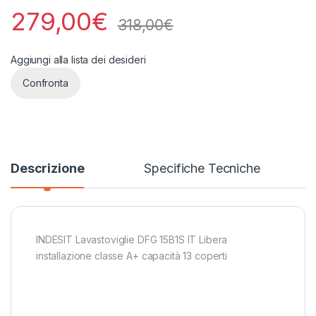
279,00
€
318,00
€
Aggiungi alla lista dei desideri
Confronta
Descrizione
Specifiche Tecniche
INDESIT Lavastoviglie DFG 15B1S IT Libera
installazione classe A+ capacità 13 coperti