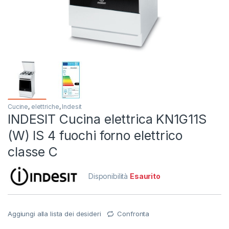
Cucine
,
elettriche
,
Indesit
INDESIT Cucina elettrica KN1G11S
(W) IS 4 fuochi forno elettrico
classe C
Disponibilità
Esaurito
Aggiungi alla lista dei desideri
Confronta