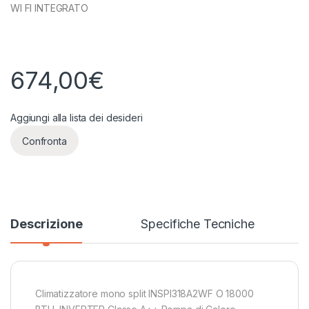
WI FI INTEGRATO
674,00
€
Aggiungi alla lista dei desideri
Confronta
Descrizione
Specifiche Tecniche
Climatizzatore mono split INSPI318A2WF O 18000