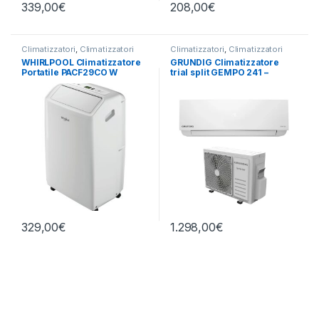
339,00
€
208,00
€
Climatizzatori
,
Climatizzatori
Climatizzatori
,
Climatizzatori
Portatili
,
Whirlpool
Fissi
,
GRUNDIG
WHIRLPOOL Climatizzatore
GRUNDIG Climatizzatore
Portatile PACF29CO W
trial split GEMPO 241 –
24000 BTU
329,00
€
1.298,00
€