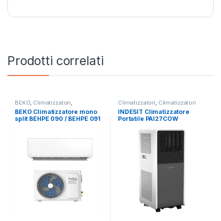
Prodotti correlati
BEKO
,
Climatizzatori
,
Climatizzatori
,
Climatizzatori
Climatizzatori Fissi
Portatili
,
Indesit
BEKO Climatizzatore mono
INDESIT Climatizzatore
split BEHPE 090 / BEHPE 091
Portatile PAI27COW
– 9000 BTU