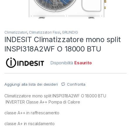
Climatizzatori
,
Climatizzatori Fissi
,
GRUNDIG
INDESIT Climatizzatore mono split
INSPI318A2WF O 18000 BTU
Disponibilità
Esaurito
Aggiungi alla lista dei desideri
Confronta
Climatizzatore mono split INSPI318A2WF O 18000 BTU
INVERTER Classe A++ Pompa di Calore
classe A++ in raffrescamento
classe A+ in riscaldamento