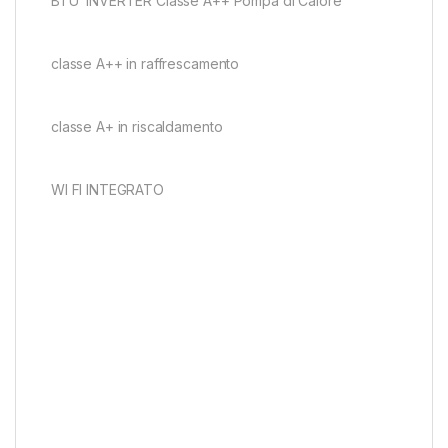
BTU INVERTER Classe A++ Pompa di Calore
classe A++ in raffrescamento
classe A+ in riscaldamento
WI FI INTEGRATO