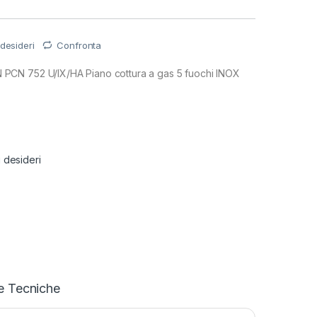
 desideri
Confronta
CN 752 U/IX/HA Piano cottura a gas 5 fuochi INOX
i desideri
e Tecniche