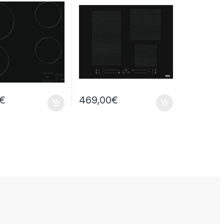
€
469,00
€