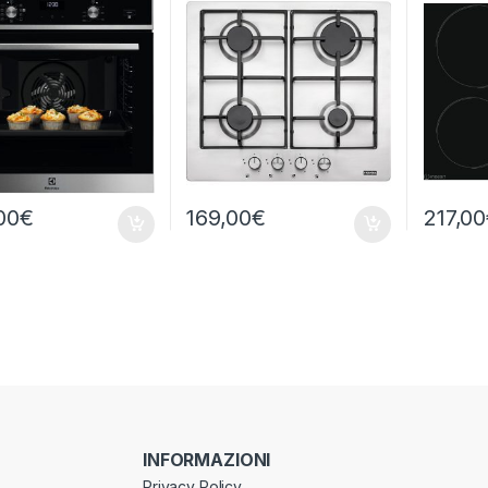
00
€
169,00
€
217,00
INFORMAZIONI
Privacy Policy