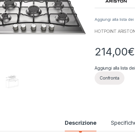
Aggiungi alla lista dei
HOTPOINT ARISTON P
214,00
€
Aggiungi alla lista de
Confronta
Descrizione
Specifich