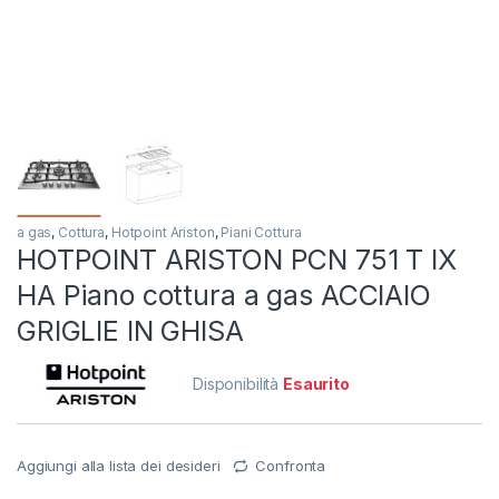
a gas
,
Cottura
,
Hotpoint Ariston
,
Piani Cottura
HOTPOINT ARISTON PCN 751 T IX
HA Piano cottura a gas ACCIAIO
GRIGLIE IN GHISA
Disponibilità
Esaurito
Aggiungi alla lista dei desideri
Confronta