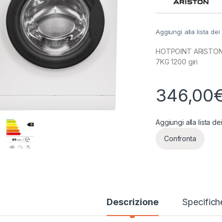
Aggiungi alla lista dei
HOTPOINT ARISTON L
7KG 1200 giri
346,00
Aggiungi alla lista de
Confronta
Descrizione
Specifich