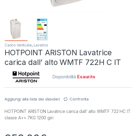
Carico Verticale
,
Lavatrici
HOTPOINT ARISTON Lavatrice
carica dall’ alto WMTF 722H C IT
Disponibilità
Esaurito
Aggiungi alla lista dei desideri
Confronta
HOTPOINT ARISTON Lavatrice carica dall’ alto WMTF 722 HC IT
classe A++ 7KG 1200 giri