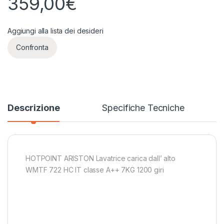
359,00
€
Aggiungi alla lista dei desideri
Confronta
Descrizione
Specifiche Tecniche
HOTPOINT ARISTON Lavatrice carica dall’ alto
WMTF 722 HC IT classe A++ 7KG 1200 giri