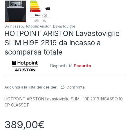
Da Incasso
,
Hotpoint Ariston
,
Lavastoviglie
HOTPOINT ARISTON Lavastoviglie
SLIM HI9E 2B19 da incasso a
scomparsa totale
Disponibilità
Esaurito
Aggiungi alla lista dei desideri
Confronta
HOTPOINT ARISTON Lavastoviglie SLIM HI9E 2B19 INCASSO 10
CP CLASSE F
389,00
€