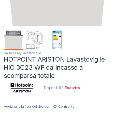
Da Incasso
,
Lavastoviglie
HOTPOINT ARISTON Lavastoviglie
HIO 3C23 WF da incasso a
scomparsa totale
Disponibilità
Esaurito
Aggiungi alla lista dei desideri
Confronta