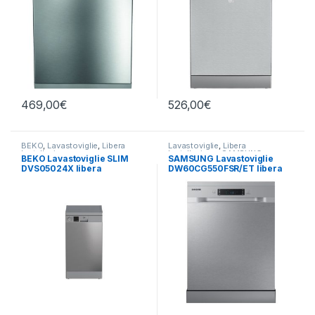
469,00
€
526,00
€
BEKO
,
Lavastoviglie
,
Libera
Lavastoviglie
,
Libera
Installazione
Installazione
,
SAMSUNG
BEKO Lavastoviglie SLIM
SAMSUNG Lavastoviglie
DVS05024X libera
DW60CG550FSR/ET libera
installazione
installazione