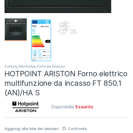
Cottura
,
Electrolux
,
Forni da Incasso
HOTPOINT ARISTON Forno elettrico
multifunzione da incasso FT 850.1
(AN)/HA S
Disponibilità
Esaurito
Aggiungi alla lista dei desideri
Confronta