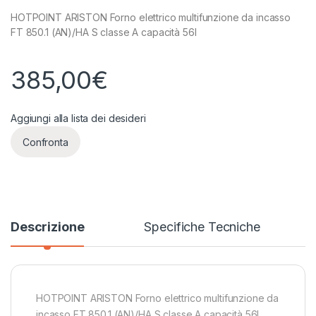
HOTPOINT ARISTON Forno elettrico multifunzione da incasso
FT 850.1 (AN)/HA S classe A capacità 56l
385,00
€
Aggiungi alla lista dei desideri
Confronta
Descrizione
Specifiche Tecniche
HOTPOINT ARISTON Forno elettrico multifunzione da
incasso FT 850.1 (AN)/HA S classe A capacità 56l