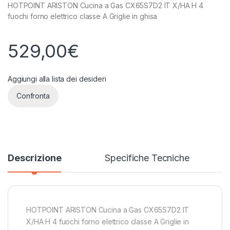
HOTPOINT ARISTON Cucina a Gas CX65S7D2 IT X/HA H 4
fuochi forno elettrico classe A Griglie in ghisa
529,00
€
Aggiungi alla lista dei desideri
Confronta
Descrizione
Specifiche Tecniche
HOTPOINT ARISTON Cucina a Gas CX65S7D2 IT
X/HA H 4 fuochi forno elettrico classe A Griglie in