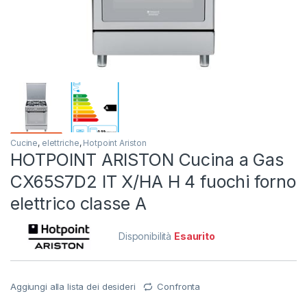
Cucine
,
elettriche
,
Hotpoint Ariston
HOTPOINT ARISTON Cucina a Gas
CX65S7D2 IT X/HA H 4 fuochi forno
elettrico classe A
Disponibilità
Esaurito
Aggiungi alla lista dei desideri
Confronta