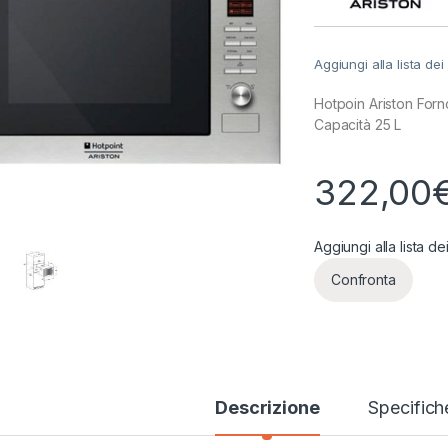
Aggiungi alla lista dei
Hotpoin Ariston Fo
Capacità 25 L
322,00
Aggiungi alla lista de
Confronta
Descrizione
Specifich