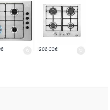
0
€
206,00
€