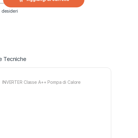
i desideri
e Tecniche
TU INVERTER Classe A++ Pompa di Calore