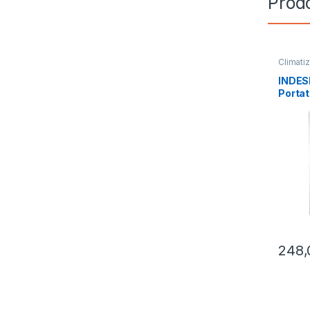
Prodo
Climatiz
Portatili
INDESI
Porta
248,