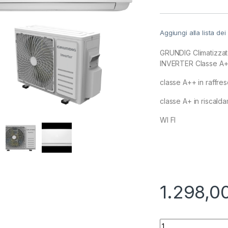
Aggiungi alla lista dei
GRUNDIG Climatizzat
INVERTER Classe A+
classe A++ in raffr
classe A+ in riscald
WI FI
1.298,0
GRUNDIG Climatizza