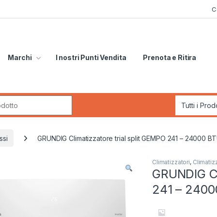
C
Marchi
I nostri Punti Vendita
Prenota e Ritira
r:
ssi
GRUNDIG Climatizzatore trial split GEMPO 241 – 24000 B
Climatizzatori
,
Climatizz
GRUNDIG Cl
241 – 2400