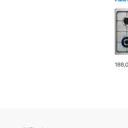
fuochi
188,