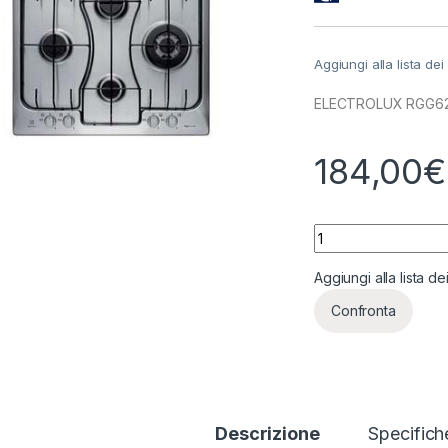
Aggiungi alla lista dei
ELECTROLUX RGG6243
184,00
€
ELECTROLUX RGG624
Aggiungi alla lista de
Confronta
Descrizione
Specifich