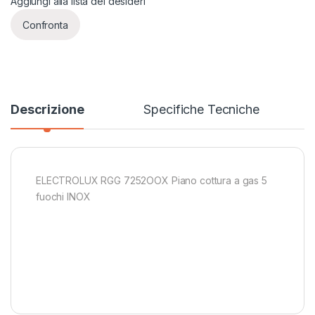
Aggiungi alla lista dei desideri
Confronta
Descrizione
Specifiche Tecniche
ELECTROLUX RGG 7252OOX Piano cottura a gas 5
fuochi INOX