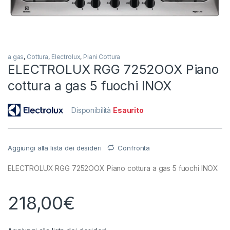
a gas
,
Cottura
,
Electrolux
,
Piani Cottura
ELECTROLUX RGG 7252OOX Piano
cottura a gas 5 fuochi INOX
Disponibilità
Esaurito
Aggiungi alla lista dei desideri
Confronta
ELECTROLUX RGG 7252OOX Piano cottura a gas 5 fuochi INOX
218,00
€