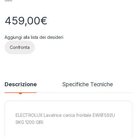
459,00
€
Aggiungi alla lista dei desideri
Confronta
Descrizione
Specifiche Tecniche
ELECTROLUX Lavatrice carica frontale EW6F592U
9KG 1200 GIRI