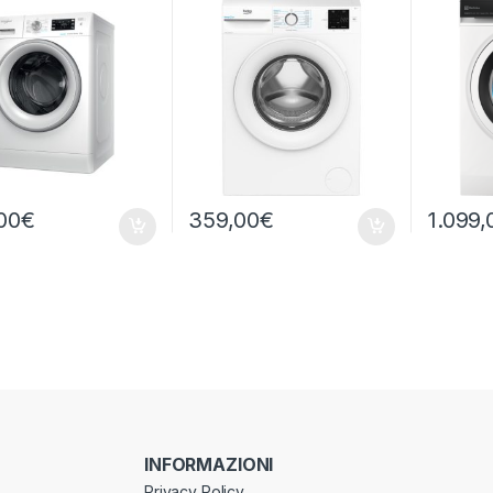
CALORE
00
€
359,00
€
1.099,
INFORMAZIONI
Privacy Policy