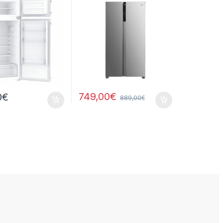
749,00
€
0
€
889,00
€