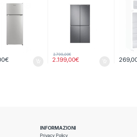
2.799,00
€
00
€
2.199,00
€
269,0
INFORMAZIONI
Privacy Policy