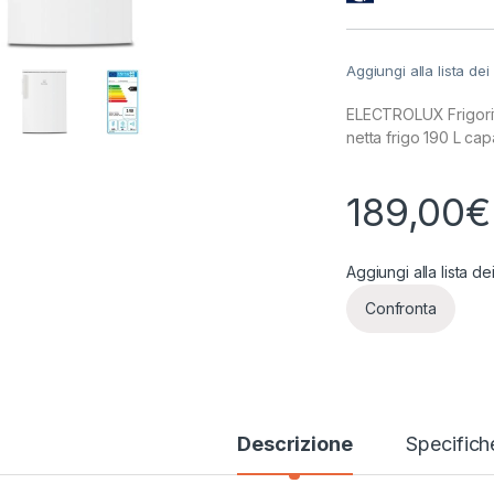
Aggiungi alla lista dei
ELECTROLUX Frigori
netta frigo 190 L cap
189,00
€
Aggiungi alla lista de
Confronta
Descrizione
Specifich