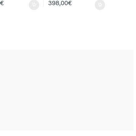
0
€
398,00
€