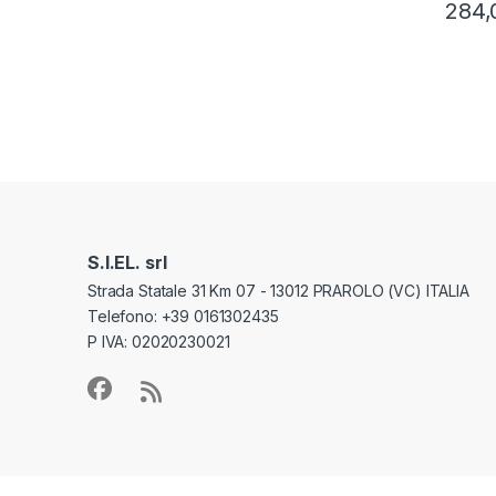
284,
S.I.EL. srl
Strada Statale 31 Km 07 - 13012 PRAROLO (VC) ITALIA
Telefono: +39 0161302435
P IVA: 02020230021