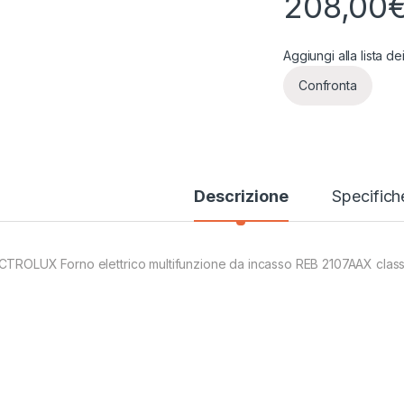
208,00
Aggiungi alla lista de
Confronta
Descrizione
Specifich
CTROLUX Forno elettrico multifunzione da incasso REB 2107AAX class