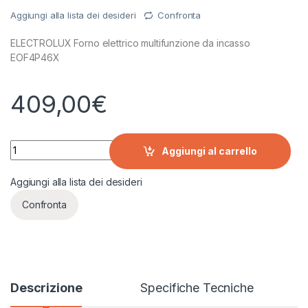
Aggiungi alla lista dei desideri
Confronta
ELECTROLUX Forno elettrico multifunzione da incasso
EOF4P46X
409,00
€
ELECTROLUX Forno elettrico multifunzione da incasso EOF4
Aggiungi al carrello
Aggiungi alla lista dei desideri
Confronta
Descrizione
Specifiche Tecniche