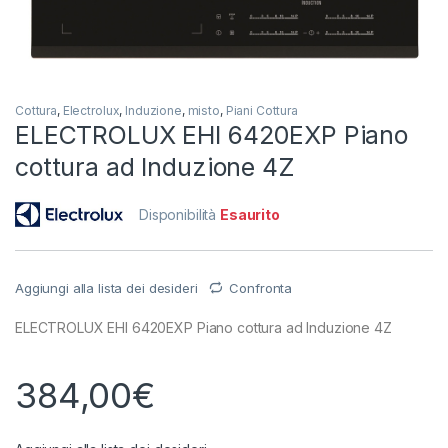
Cottura
,
Electrolux
,
Induzione
,
misto
,
Piani Cottura
ELECTROLUX EHI 6420EXP Piano
cottura ad Induzione 4Z
Disponibilità
Esaurito
Aggiungi alla lista dei desideri
Confronta
ELECTROLUX EHI 6420EXP Piano cottura ad Induzione 4Z
384,00
€