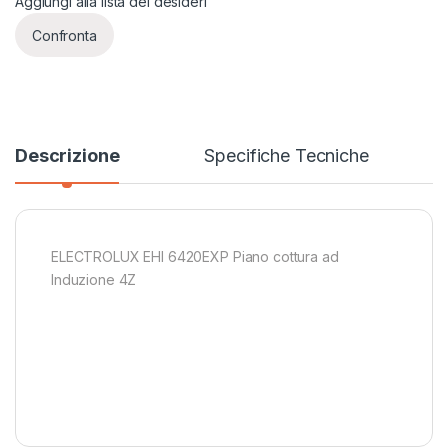
Aggiungi alla lista dei desideri
Confronta
Descrizione
Specifiche Tecniche
ELECTROLUX EHI 6420EXP Piano cottura ad
Induzione 4Z