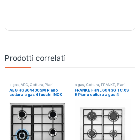
Prodotti correlati
a gas
,
AEG
,
Cottura
,
Piani
a gas
,
Cottura
,
FRANKE
,
Piani
Cottura
Cottura
AEG HGB64400SM Piano
FRANKE FHNL 604 3G TC XS
cottura a gas 4 fuochi INOX
E Piano cottura a gas 4
fuochi INOX