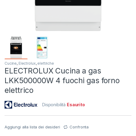
Cucine
,
Electrolux
,
elettriche
ELECTROLUX Cucina a gas
LKK500000W 4 fuochi gas forno
elettrico
Disponibilità
Esaurito
Aggiungi alla lista dei desideri
Confronta