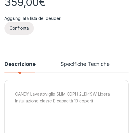
359,00
€
Aggiungi alla lista dei desideri
Confronta
Descrizione
Specifiche Tecniche
CANDY Lavastoviglie SLIM CDPH 2L1049W Libera
Installazione classe E capacità 10 coperti