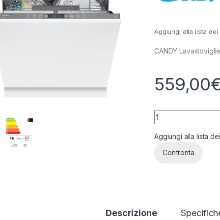
Aggiungi alla lista dei
CANDY Lavastoviglie
559,00
CANDY Lavastovigl
Aggiungi alla lista de
Confronta
Descrizione
Specifich