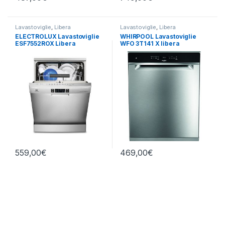
Lavastoviglie
,
Libera
Lavastoviglie
,
Libera
Installazione
Installazione
,
Whirlpool
ELECTROLUX Lavastoviglie
WHIRPOOL Lavastoviglie
ESF7552ROX Libera
WFO 3T141 X libera
Installazione
installazione
559,00
€
469,00
€