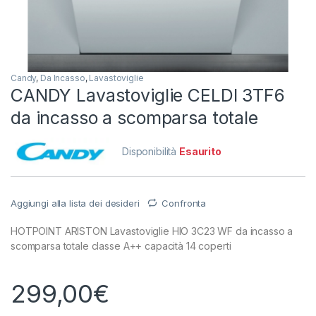
Candy
,
Da Incasso
,
Lavastoviglie
CANDY Lavastoviglie CELDI 3TF6
da incasso a scomparsa totale
Disponibilità
Esaurito
Aggiungi alla lista dei desideri
Confronta
HOTPOINT ARISTON Lavastoviglie HIO 3C23 WF da incasso a
scomparsa totale classe A++ capacità 14 coperti
299,00
€